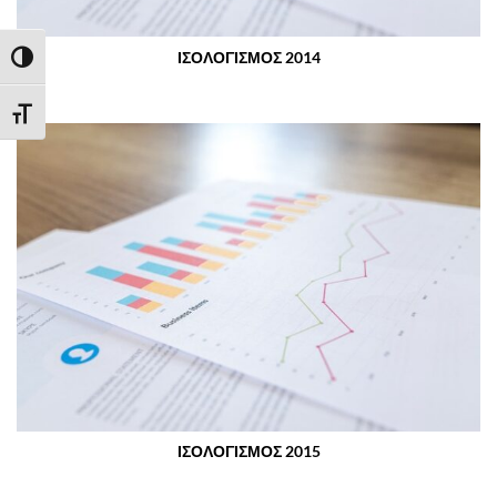
ΙΣΟΛΟΓΙΣΜΟΣ 2014
ΕΝΑΛΛΑΓΉ ΥΨΗΛΉΣ ΑΝΤΊΘΕΣΗΣ
ΕΝΑΛΛΑΓΉ ΜΕΓΈΘΟΥΣ ΓΡΑΜΜΆΤΩΝ
ΙΣΟΛΟΓΙΣΜΟΣ 2015