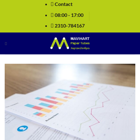
Μετάβαση
Contact
στο
08:00 - 17:00
περιεχόμενο
2310-784167