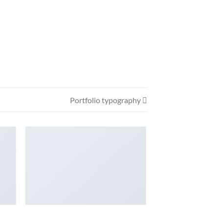
Portfolio typography
PORTFOLIO TYPOGRAPHY