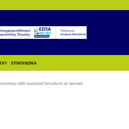
ERY
ΕΠΙΚΟΙΝΩΝΙΑ
 nonummy nibh euismod tincidunt ut laoreet