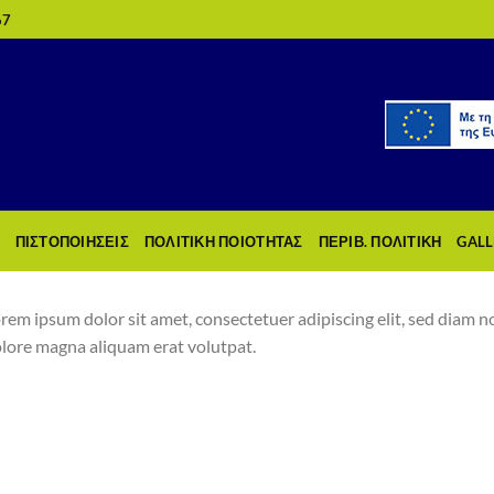
67
ΠΙΣΤΟΠΟΙΗΣΕΙΣ
ΠΟΛΙΤΙΚΗ ΠΟΙΟΤΗΤΑΣ
ΠΕΡΙΒ. ΠΟΛΙΤΙΚΗ
GALL
rem ipsum dolor sit amet, consectetuer adipiscing elit, sed diam
lore magna aliquam erat volutpat.