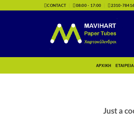
Μετάβαση
CONTACT
08:00 - 17:00
2310-7841
στο
περιεχόμενο
ΑΡΧΙΚΗ
ΕΤΑΙΡΕΙΑ
Just a co
POSTE