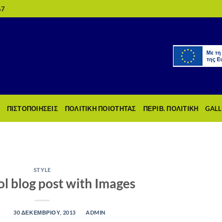
67
ΠΙΣΤΟΠΟΙΗΣΕΙΣ
ΠΟΛΙΤΙΚΗ ΠΟΙΟΤΗΤΑΣ
ΠΕΡΙΒ. ΠΟΛΙΤΙΚΗ
GALL
TAG ARCHIVES:
BROOKLYN
STYLE
ol blog post with Images
D ON
30 ΔΕΚΕΜΒΡΊΟΥ, 2013
BY
ADMIN