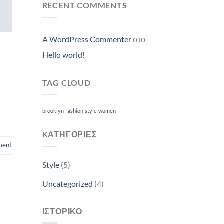
RECENT COMMENTS
A WordPress Commenter
στο
Hello world!
TAG CLOUD
brooklyn
fashion
style
women
KΑΤΗΓΟΡΊΕΣ
ment
Style
(5)
Uncategorized
(4)
ΙΣΤΟΡΙΚΌ