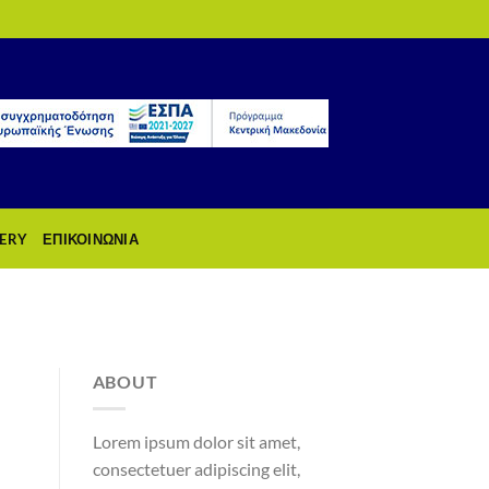
ERY
ΕΠΙΚΟΙΝΩΝΙΑ
ABOUT
Lorem ipsum dolor sit amet,
consectetuer adipiscing elit,